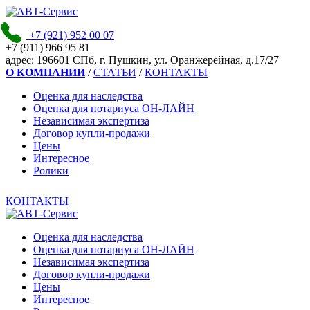
+7 (921)
952 00 07
+7 (911)
966 95 81
адpec:
196601 СПб, г. Пушкин, ул. Оранжерейная, д.17/27
О КОМПАНИИ
/
СТАТЬИ
/
КОНТАКТЫ
Оценка для наследства
Оценка для нотариуса ОН-ЛАЙН
Независимая экспертиза
Договор купли-продажи
Цены
Интересное
Ролики
КОНТАКТЫ
Оценка для наследства
Оценка для нотариуса ОН-ЛАЙН
Независимая экспертиза
Договор купли-продажи
Цены
Интересное