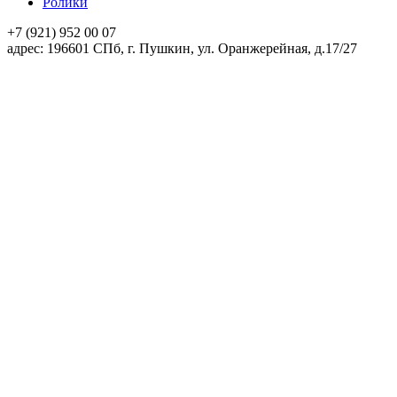
Ролики
+7 (921)
952 00 07
адpec:
196601 СПб, г. Пушкин, ул. Оранжерейная, д.17/27