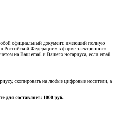
т собой официальный документ, имеющий полную
 в Российской Федерации» в форме электронного
том на Ваш email и Вашего нотариуса, если email
риусу, скопировать на любые цифровые носители, а
е для составляет: 1000 руб.