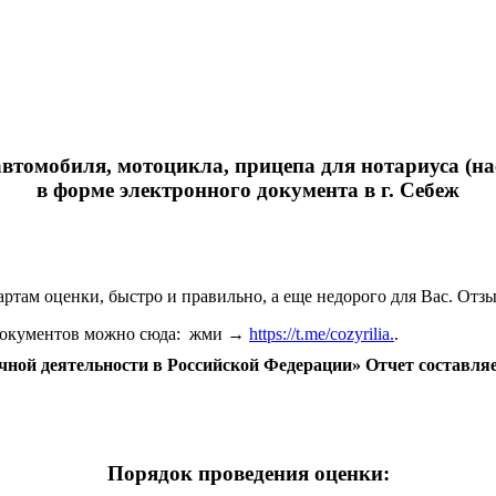
втомобиля, мотоцикла, прицепа для нотариуса (на
в форме электронного документа в г. Себеж
артам оценки, быстро и правильно, а еще недорого для Вас. Отз
 документов можно сюда: жми →
https://t.me/cozyrilia.
.
очной деятельности в Российской Федерации» Отчет составля
Порядок проведения оценки: