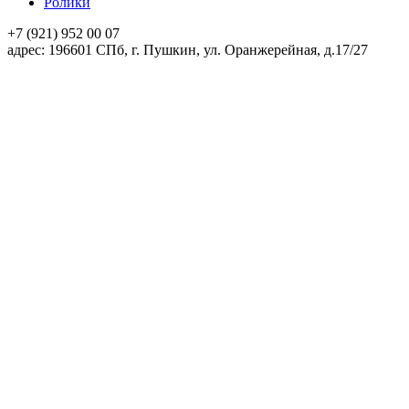
Ролики
+7 (921)
952 00 07
адpec:
196601 СПб, г. Пушкин, ул. Оранжерейная, д.17/27