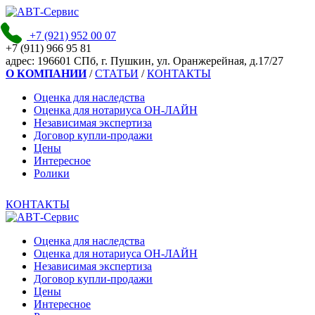
+7 (921)
952 00 07
+7 (911)
966 95 81
адpec:
196601 СПб, г. Пушкин, ул. Оранжерейная, д.17/27
О КОМПАНИИ
/
СТАТЬИ
/
КОНТАКТЫ
Оценка для наследства
Оценка для нотариуса ОН-ЛАЙН
Независимая экспертиза
Договор купли-продажи
Цены
Интересное
Ролики
КОНТАКТЫ
Оценка для наследства
Оценка для нотариуса ОН-ЛАЙН
Независимая экспертиза
Договор купли-продажи
Цены
Интересное