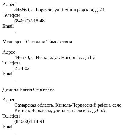
Адрес
446660, с. Борское, ул. Ленинградская, д. 41.
Телефон
(84667)2-18-48
Email
-
Медведева Светлана Тимофеевна
Адрес
446570, с. Исаклы, ул. Нагорная, д.51-2
Телефон
2-24-02
Email
-
Демина Елена Сергеевна
Адрес
Самарская область, Кинель-Черкасский район, село
Кинель-Черкассы, улица Чапаевская, д. 65А.
Телефон
(84660)4-14-91
Email
-