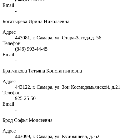
Email
-
Богатырева Ирина Николаевна
Адрес
443081, г. Самара, ул. Стара-Загода,д. 56
Телефон
(846) 993-44-45
Email
-
Братчикова Татьяна Константиновна
Адрес
443122, г. Самара, ул. Зои Космодемьянской, д.21
Телефон
925-25-50
Email
-
Брод Софья Моисеевна
Адрес
443099, г. Самара, ул. Куйбышева, д. 62.