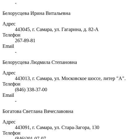
-
Белорусцева Ирина Витальевна
Адрес
443045, г. Самара, ул. Гагарина, д. 82-А
Телефон
267-89-81
Email
-
Белорусцева Людмила Степановна
Адрес
443013, г. Самара, ул. Московское шоссе, литер "А".
Телефон
(846) 338-37-00
Email
-
Богатова Светлана Вячеславовна
Адрес
443091, г. Самара, ул. Стара-Загора, 130
Телефон
(846)201-07-07