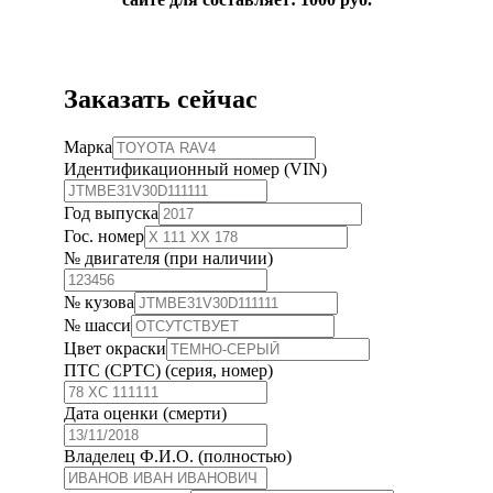
Заказать сейчас
Марка
Идентификационный номер (VIN)
Год выпуска
Гос. номер
№ двигателя (при наличии)
№ кузова
№ шасси
Цвет окраски
ПТС (СРТС) (серия, номер)
Дата оценки (смерти)
Владелец Ф.И.О. (полностью)