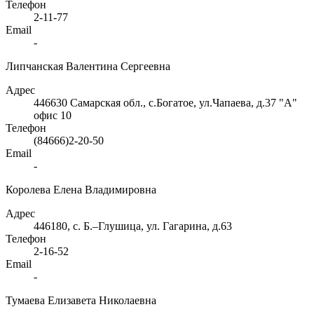
Телефон
2-11-77
Email
-
Липчанская Валентина Сергеевна
Адрес
446630 Самарская обл., с.Богатое, ул.Чапаева, д.37 "А"
офис 10
Телефон
(84666)2-20-50
Email
-
Королева Елена Владимировна
Адрес
446180, с. Б.–Глушица, ул. Гагарина, д.63
Телефон
2-16-52
Email
-
Тумаева Елизавета Николаевна