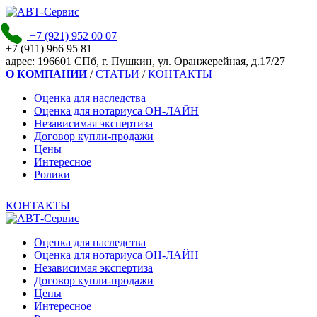
+7 (921)
952 00 07
+7 (911)
966 95 81
адpec:
196601 СПб, г. Пушкин, ул. Оранжерейная, д.17/27
О КОМПАНИИ
/
СТАТЬИ
/
КОНТАКТЫ
Оценка для наследства
Оценка для нотариуса ОН-ЛАЙН
Независимая экспертиза
Договор купли-продажи
Цены
Интересное
Ролики
КОНТАКТЫ
Оценка для наследства
Оценка для нотариуса ОН-ЛАЙН
Независимая экспертиза
Договор купли-продажи
Цены
Интересное