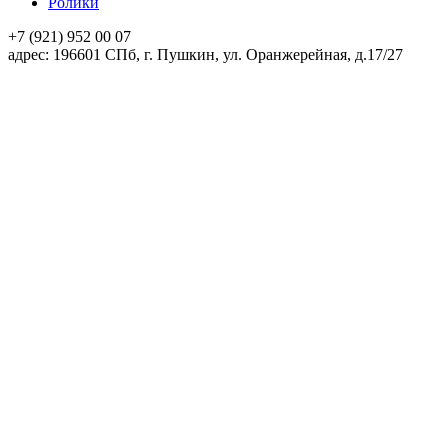
Ролики
+7 (921)
952 00 07
адpec:
196601 СПб, г. Пушкин, ул. Оранжерейная, д.17/27