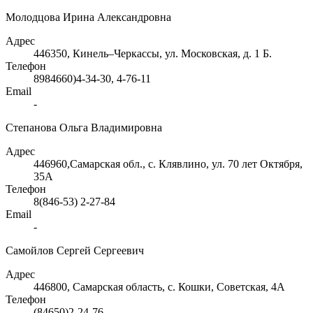
Молодцова Ирина Александровна
Адрес
446350, Кинель–Черкассы, ул. Московская, д. 1 Б.
Телефон
8984660)4-34-30, 4-76-11
Email
-
Степанова Ольга Владимировна
Адрес
446960,Самарская обл., с. Клявлино, ул. 70 лет Октября,
35А
Телефон
8(846-53) 2-27-84
Email
-
Самойлов Сергей Сергеевич
Адрес
446800, Самарская область, с. Кошки, Советская, 4А
Телефон
(84650)2-24-76