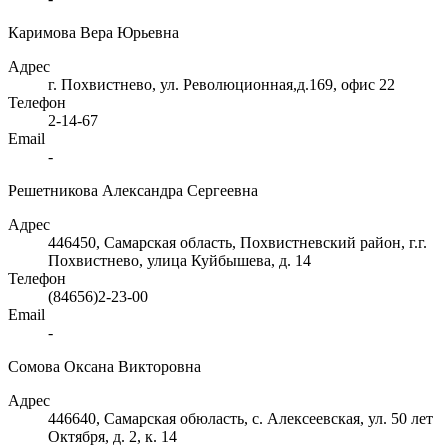
Каримова Вера Юрьевна
Адрес
г. Похвистнево, ул. Революционная,д.169, офис 22
Телефон
2-14-67
Email
-
Решетникова Александра Сергеевна
Адрес
446450, Самарская область, Похвистневский район, г.г.
Похвистнево, улица Куйбышева, д. 14
Телефон
(84656)2-23-00
Email
-
Сомова Оксана Викторовна
Адрес
446640, Самарская обюласть, с. Алексеевская, ул. 50 лет
Октября, д. 2, к. 14