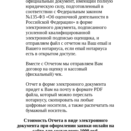
официальный документ, имеющий полную
юридическую силу, подготовленный в
соответствии с Федеральным законом
№135-ФЗ «Об оценочной деятельности в
Российской Федерации» в форме
электронного документа, подписанного
усиленной квалифицированной
электронной подписью оценщика, и
отправляем файл с отчетом на Ваш email и
Вашего нотариуса, если email нотариуса
есть в открытом доступе.
Вместе с Отчетом мы отправляем Вам
договор на оценку и кассовый
(фискальный) чек.
Отчет в форме электронного документа
придет к Вам на почту в формате PDF
файла, который можно переслать
нотариусу, скопировать на любые
цифровые носители, а также распечатать на
бумажный носитель.
Стоимость Отчета в виде электронного
документа при оформлении заявки онлайн на
сайте для составляет: 1000 руб.