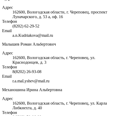
Адрес
162600, Вологодская области, г. Череповец, проспект
Луначарского, д. 53 а, оф. 16
Телефон
(8202) 62-29-52
Email
a.n.Kudriakova@mail.ru
Малышев Роман Альбертович
Адрес
162600, Вологодская область, г. Череповец, ул.
Краснодонцев, д. 3
Телефон
8(8202) 26-93-08
Email
r.a.maLyshev@mail.ru
Механошина Ирина Альбертовна
Адрес
162600, Вологодская область, г. Череповец, ул. Карла
Либкнехта, д. 40
Телефон