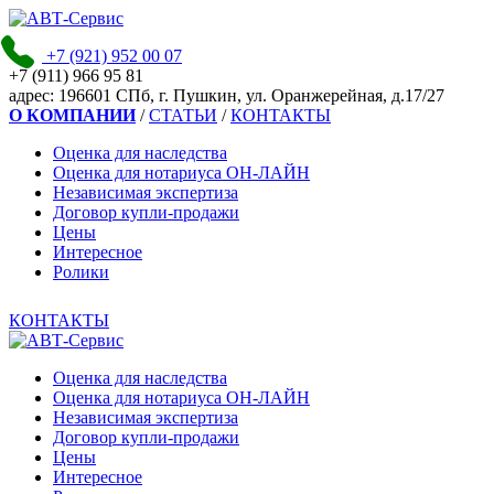
+7 (921)
952 00 07
+7 (911)
966 95 81
адpec:
196601 СПб, г. Пушкин, ул. Оранжерейная, д.17/27
О КОМПАНИИ
/
СТАТЬИ
/
КОНТАКТЫ
Оценка для наследства
Оценка для нотариуса ОН-ЛАЙН
Независимая экспертиза
Договор купли-продажи
Цены
Интересное
Ролики
КОНТАКТЫ
Оценка для наследства
Оценка для нотариуса ОН-ЛАЙН
Независимая экспертиза
Договор купли-продажи
Цены
Интересное