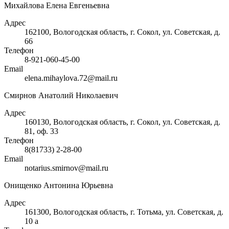
Михайлова Елена Евгеньевна
Адрес
162100, Вологодская область, г. Сокол, ул. Советская, д.
66
Телефон
8-921-060-45-00
Email
elena.mihaylova.72@mail.ru
Смирнов Анатолий Николаевич
Адрес
160130, Вологодская область, г. Сокол, ул. Советская, д.
81, оф. 33
Телефон
8(81733) 2-28-00
Email
notarius.smirnov@mail.ru
Онищенко Антонина Юрьевна
Адрес
161300, Вологодская область, г. Тотьма, ул. Советская, д.
10 а