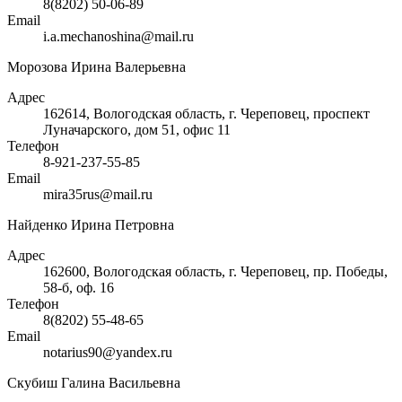
8(8202) 50-06-89
Email
i.a.mechanoshina@mail.ru
Морозова Ирина Валерьевна
Адрес
162614, Вологодская область, г. Череповец, проспект
Луначарского, дом 51, офис 11
Телефон
8-921-237-55-85
Email
mira35rus@mail.ru
Найденко Ирина Петровна
Адрес
162600, Вологодская область, г. Череповец, пр. Победы,
58-б, оф. 16
Телефон
8(8202) 55-48-65
Email
notarius90@yandex.ru
Скубиш Галина Васильевна