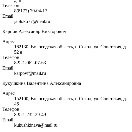
д. 9
Телефон
8(8172) 70-04-17
Email
jabloko77@mail.ru
Карпов Александр Викторович
Адрес
162130, Вологодская область, г. Сокол, ул. Советская, д.
52 а
Телефон
8-921-062-07-63
Email
karpovf@mail.ru
Кукушкина Валентина Александровна
Адрес
152100, Вологодская область, г. Сокол, ул. Советская, д.
46
Телефон
8-921-235-29-49
Email
kukushkinava@mail.ru