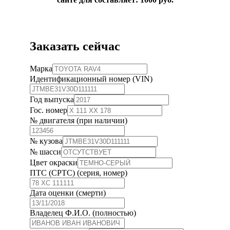
Заказать сейчас
Марка
Идентификационный номер (VIN)
Год выпуска
Гос. номер
№ двигателя (при наличии)
№ кузова
№ шасси
Цвет окраски
ПТС (СРТС) (серия, номер)
Дата оценки (смерти)
Владелец Ф.И.О. (полностью)