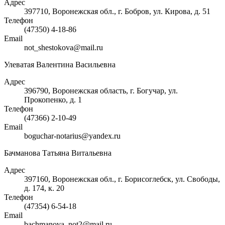
Адрес
397710, Воронежская обл., г. Бобров, ул. Кирова, д. 51
Телефон
(47350) 4-18-86
Email
not_shestokova@mail.ru
Улеватая Валентина Васильевна
Адрес
396790, Воронежская область, г. Богучар, ул.
Прокопенко, д. 1
Телефон
(47366) 2-10-49
Email
boguchar-notarius@yandex.ru
Бачманова Татьяна Витальевна
Адрес
397160, Воронежская обл., г. Борисоглебск, ул. Свободы,
д. 174, к. 20
Телефон
(47354) 6-54-18
Email
bachmanova_not2@mail.ru