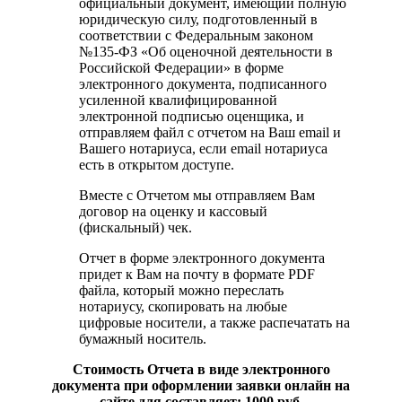
официальный документ, имеющий полную
юридическую силу, подготовленный в
соответствии с Федеральным законом
№135-ФЗ «Об оценочной деятельности в
Российской Федерации» в форме
электронного документа, подписанного
усиленной квалифицированной
электронной подписью оценщика, и
отправляем файл с отчетом на Ваш email и
Вашего нотариуса, если email нотариуса
есть в открытом доступе.
Вместе с Отчетом мы отправляем Вам
договор на оценку и кассовый
(фискальный) чек.
Отчет в форме электронного документа
придет к Вам на почту в формате PDF
файла, который можно переслать
нотариусу, скопировать на любые
цифровые носители, а также распечатать на
бумажный носитель.
Стоимость Отчета в виде электронного
документа при оформлении заявки онлайн на
сайте для составляет: 1000 руб.