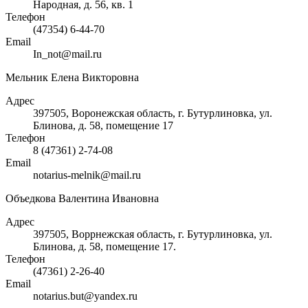
Народная, д. 56, кв. 1
Телефон
(47354) 6-44-70
Email
In_not@mail.ru
Мельник Елена Викторовна
Адрес
397505, Воронежская область, г. Бутурлиновка, ул.
Блинова, д. 58, помещение 17
Телефон
8 (47361) 2-74-08
Email
notarius-melnik@mail.ru
Объедкова Валентина Ивановна
Адрес
397505, Воррнежская область, г. Бутурлиновка, ул.
Блинова, д. 58, помещение 17.
Телефон
(47361) 2-26-40
Email
notarius.but@yandex.ru