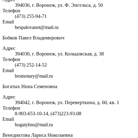
394036, г. Воронеж, ул. Ф. Энгельса, д. 50
Телефон
(473) 255-94-71
Email
bespalovanot@mail.ru
Бобков Павел Владимирович
Адрес
394030, г. Воронеж, ул. Кольцовская, д. 38
Телефон
(473) 252-14-52
Email
bestnotary@mail.ru
Богатых Нина Семеновна
Адрес
394042, г. Воронеж, ул. Переверткина, д. 60, кв. 1
Телефон
8-903-653-10-14, (473)223-93-08
Email
bogatyhns@mail.ru
Венедиктова Лариса Николаевна