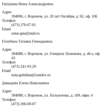
Гнеушева Нина Александровна
Адрес
394006, г. Воронеж, ул. 20 лет Октября, д. 92, оф. 106
Телефон
(473) 276-67-01
Email
notar-gna@mail.ru
Голубина Татьяна Геннадьевна
Адрес
394088, г. Воронеж, ул. Генерала Лизюкова, д. 46 а, оф.
43
Телефон
(473) 241-93-29
Email
nota-golubina@yandex.ru
Давыдова Елена Николаевна
Адрес
394088, г. Воронеж, ул. Хользунова, д. 109, офис 4
Телефон
(473) 266-69-07