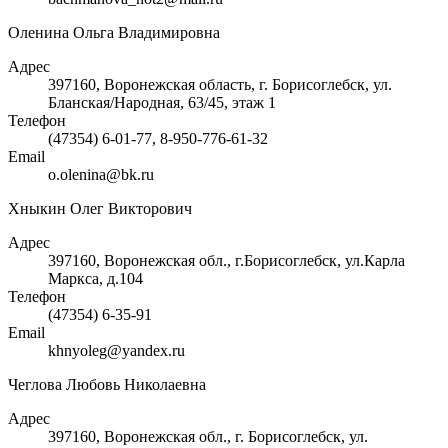
Оленина Ольга Владимировна
Адрес
397160, Воронежская область, г. Борисоглебск, ул.
Бланская/Народная, 63/45, этаж 1
Телефон
(47354) 6-01-77, 8-950-776-61-32
Email
o.olenina@bk.ru
Хныкин Олег Викторович
Адрес
397160, Воронежская обл., г.Борисоглебск, ул.Карла
Маркса, д.104
Телефон
(47354) 6-35-91
Email
khnyoleg@yandex.ru
Чеглова Любовь Николаевна
Адрес
397160, Воронежская обл., г. Борисоглебск, ул.