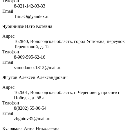
Телефон
8-921-142-03-33
Email
TrinaO@yandex.ru
Чубинидзе Нато Котевна
Адрес
162840, Вологодская область, город Устюжна, переулок
Терешковой, д. 12
Телефон
8-909-595-62-16
Email
samudamo-1812@mail.ru
Жгутов Алексей Александрович
Адрес
162601, Вологодская область, г. Череповец, проспект
Победы, д. 58 а
Телефон
8(8202) 55-00-54
Email
zhgutov35@mail.ru
Кудрякова Анна Николаевна