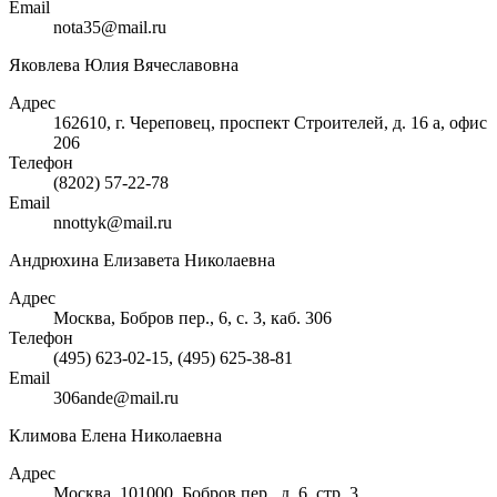
Email
nota35@mail.ru
Яковлева Юлия Вячеславовна
Адрес
162610, г. Череповец, проспект Строителей, д. 16 а, офис
206
Телефон
(8202) 57-22-78
Email
nnottyk@mail.ru
Андрюхина Елизавета Николаевна
Адрес
Москва, Бобров пер., 6, с. 3, каб. 306
Телефон
(495) 623-02-15, (495) 625-38-81
Email
306ande@mail.ru
Климова Елена Николаевна
Адрес
Москва, 101000, Бобров пер., д. 6, стр. 3