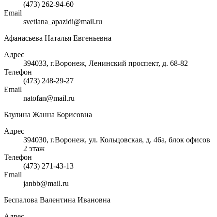
(473) 262-94-60
Email
svetlana_apazidi@mail.ru
Афанасьева Наталья Евгеньевна
Адрес
394033, г.Воронеж, Ленинский проспект, д. 68-82
Телефон
(473) 248-29-27
Email
natofan@mail.ru
Баулина Жанна Борисовна
Адрес
394030, г.Воронеж, ул. Кольцовская, д. 46а, блок офисов
2 этаж
Телефон
(473) 271-43-13
Email
janbb@mail.ru
Беспалова Валентина Ивановна
Адрес