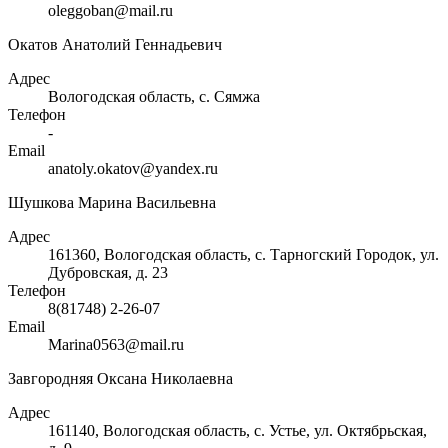
oleggoban@mail.ru
Окатов Анатолий Геннадьевич
Адрес
Вологодская область, с. Сямжа
Телефон
-
Email
anatoly.okatov@yandex.ru
Шушкова Марина Васильевна
Адрес
161360, Вологодская область, с. Тарногский Городок, ул.
Дубровская, д. 23
Телефон
8(81748) 2-26-07
Email
Marina0563@mail.ru
Завгородняя Оксана Николаевна
Адрес
161140, Вологодская область, с. Устье, ул. Октябрьская,