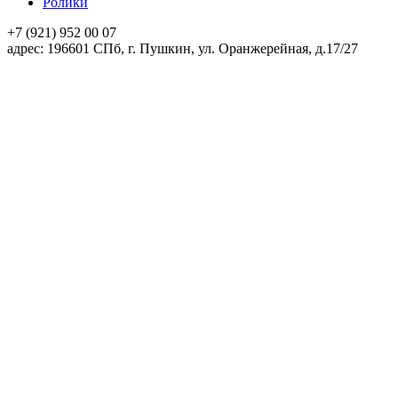
Ролики
+7 (921)
952 00 07
адpec:
196601 СПб, г. Пушкин, ул. Оранжерейная, д.17/27