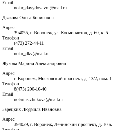
Email
notar_davydovavrn@mail.ru
Дьякова Ольга Борисовна
Адрес
394055, г. Воронеж, ул. Космонавтов, д. 60, к. 5
Телефон
(473) 272-44-11
Email
notar_dkv@mail.ru
Жукова Марина Александровна
Адрес
г. Воронеж, Московский проспект, д. 13/2, пом. 1
Телефон
8(473) 200-10-40
Email
notarius-zhukova@mail.ru
Зарецких Людмила Ивановна
Адрес
394029, г. Воронеж, Ленинский проспект, д. 10 а.
Телефон