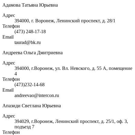
Адамова Татьяна Юрьевна
Адрес
394000, г. Воронеж, Ленинский проспект, д. 28/1
Телефон
(473) 248-17-18
Email
taurad@bk.ru
Андреева Ольга Дмитриевна
Адрес
394000, г.Воронеж, ул. Вл. Невского, д. 55 А, помещение
4
Телефон
(473)232-14-68
Email
andreevao@intercon.ru
Апазиди Светлана Юрьевна
Адрес
394029, г.Воронеж, Ленинский проспект, д. 25/1, оф. 3,
подъезд 7
Телефон