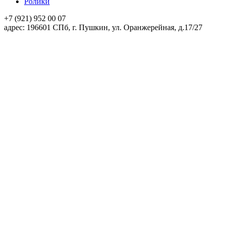
Ролики
+7 (921)
952 00 07
адpec:
196601 СПб, г. Пушкин, ул. Оранжерейная, д.17/27