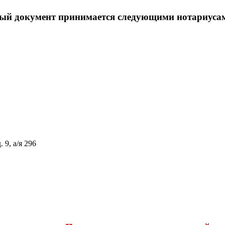
ый документ принимается следующими нотариусам
 9, а/я 296