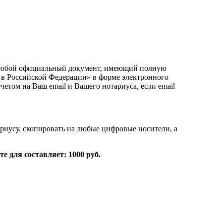
т собой официальный документ, имеющий полную
 в Российской Федерации» в форме электронного
том на Ваш email и Вашего нотариуса, если email
риусу, скопировать на любые цифровые носители, а
е для составляет: 1000 руб.