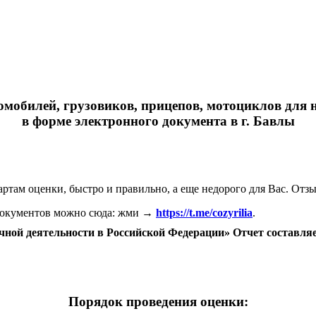
мобилей, грузовиков, прицепов, мотоциклов для н
в форме электронного документа в г. Бавлы
артам оценки, быстро и правильно, а еще недорого для Вас. Отз
 документов можно сюда: жми →
https://t.me/cozyrilia
.
очной деятельности в Российской Федерации» Отчет составля
Порядок проведения оценки: