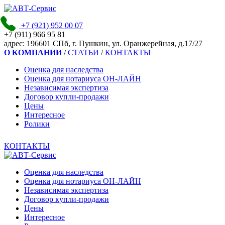
+7 (921)
952 00 07
+7 (911)
966 95 81
адpec:
196601 СПб, г. Пушкин, ул. Оранжерейная, д.17/27
О КОМПАНИИ
/
СТАТЬИ
/
КОНТАКТЫ
Оценка для наследства
Оценка для нотариуса ОН-ЛАЙН
Независимая экспертиза
Договор купли-продажи
Цены
Интересное
Ролики
КОНТАКТЫ
Оценка для наследства
Оценка для нотариуса ОН-ЛАЙН
Независимая экспертиза
Договор купли-продажи
Цены
Интересное