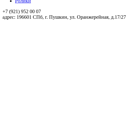
Ролики
+7 (921)
952 00 07
адpec:
196601 СПб, г. Пушкин, ул. Оранжерейная, д.17/27