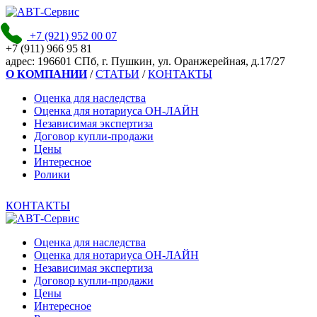
+7 (921)
952 00 07
+7 (911)
966 95 81
адpec:
196601 СПб, г. Пушкин, ул. Оранжерейная, д.17/27
О КОМПАНИИ
/
СТАТЬИ
/
КОНТАКТЫ
Оценка для наследства
Оценка для нотариуса ОН-ЛАЙН
Независимая экспертиза
Договор купли-продажи
Цены
Интересное
Ролики
КОНТАКТЫ
Оценка для наследства
Оценка для нотариуса ОН-ЛАЙН
Независимая экспертиза
Договор купли-продажи
Цены
Интересное