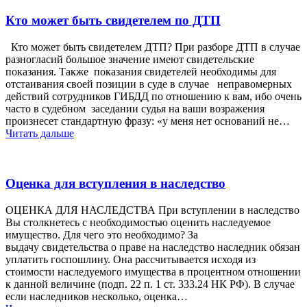
Кто может быть свидетелем по ДТП
Кто может быть свидетелем ДТП? При разборе ДТП в случае
разногласий большое значение имеют свидетельские
показания. Также показания свидетелей необходимы для
отстаивания своей позиции в суде в случае неправомерных
действий сотрудников ГИБДД по отношению к вам, ибо очень
часто в судебном заседании судья на ваши возражения
произнесет стандартную фразу: «у меня нет оснований не…
Читать дальше
Оценка для вступления в наследство
ОЦЕНКА ДЛЯ НАСЛЕДСТВА При вступлении в наследство
Вы столкнетесь с необходимостью оценить наследуемое
имущество. Для чего это необходимо? За
выдачу свидетельства о праве на наследство наследник обязан
уплатить госпошлину. Она рассчитывается исходя из
стоимости наследуемого имущества в процентном отношении
к данной величине (подп. 22 п. 1 ст. 333.24 НК РФ). В случае
если наследников несколько, оценка…