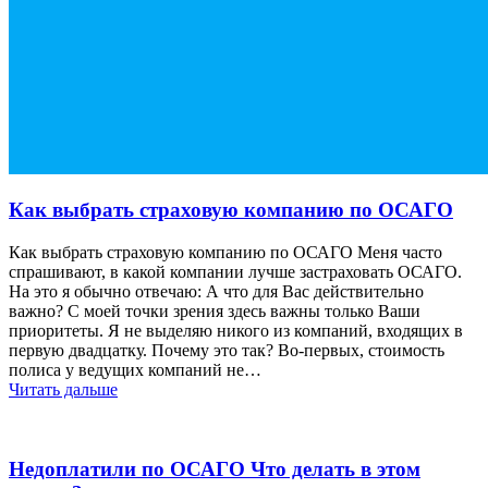
Как выбрать страховую компанию по ОСАГО
Как выбрать страховую компанию по ОСАГО Меня часто
спрашивают, в какой компании лучше застраховать ОСАГО.
На это я обычно отвечаю: А что для Вас действительно
важно? С моей точки зрения здесь важны только Ваши
приоритеты. Я не выделяю никого из компаний, входящих в
первую двадцатку. Почему это так? Во-первых, стоимость
полиса у ведущих компаний не…
Читать дальше
Недоплатили по ОСАГО Что делать в этом