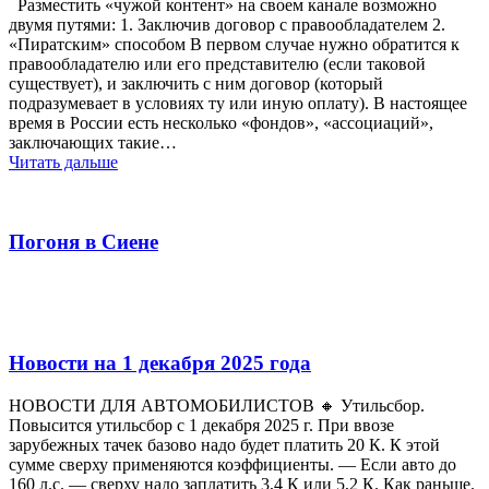
Разместить «чужой контент» на своем канале возможно
двумя путями: 1. Заключив договор с правообладателем 2.
«Пиратским» способом В первом случае нужно обратится к
правообладателю или его представителю (если таковой
существует), и заключить с ним договор (который
подразумевает в условиях ту или иную оплату). В настоящее
время в России есть несколько «фондов», «ассоциаций»,
заключающих такие…
Читать дальше
Погоня в Сиене
Новости на 1 декабря 2025 года
НОВОСТИ ДЛЯ АВТОМОБИЛИСТОВ 🔸 Утильсбор.
Повысится утильсбор с 1 декабря 2025 г. При ввозе
зарубежных тачек базово надо будет платить 20 К. К этой
сумме сверху применяются коэффициенты. — Если авто до
160 л.с. — сверху надо заплатить 3,4 К или 5,2 К. Как раньше.