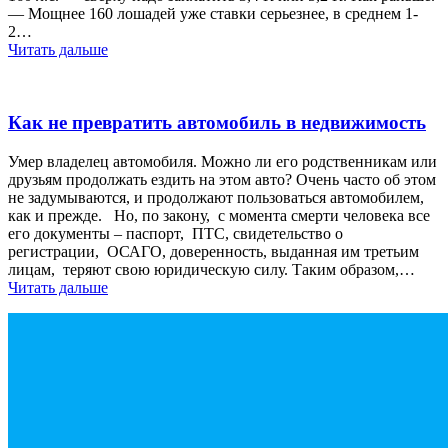
— Мощнее 160 лошадей уже ставки серьезнее, в среднем 1-
2…
Читать дальше
Как не превратить автомобиль в недвижимость
Умер владелец автомобиля. Можно ли его родственникам или
друзьям продолжать ездить на этом авто? Очень часто об этом
не задумываются, и продолжают пользоваться автомобилем,
как и прежде. Но, по закону, с момента смерти человека все
его документы – паспорт, ПТС, свидетельство о
регистрации, ОСАГО, доверенность, выданная им третьим
лицам, теряют свою юридическую силу. Таким образом,…
Читать дальше