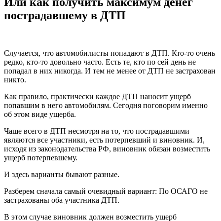
Или как получить максимум денег
пострадавшему в ДТП
Случается, что автомобилисты попадают в ДТП. Кто-то очень
редко, кто-то довольно часто. Есть те, кто по сей день не
попадал в них никогда. И тем не менее от ДТП не застрахован
никто.
Как правило, практически каждое ДТП наносит ущерб
попавшим в него автомобилям. Сегодня поговорим именно
об этом виде ущерба.
Чаще всего в ДТП несмотря на то, что пострадавшими
являются все участники, есть потерпевший и виновник. И,
исходя из законодательства РФ, виновник обязан возместить
ущерб потерпевшему.
И здесь варианты бывают разные.
Разберем сначала самый очевидный вариант: По ОСАГО не
застрахованы оба участника ДТП.
В этом случае виновник должен возместить ущерб