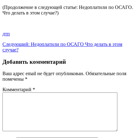
(Продолжение в следующей статье: Недоплатили по ОСАГО.
Что делать в этом случае?)
дтп
Навигация
Следующая
Следующий:
Недоплатили по ОСАГО Что делать в этом
запись:
случае?
по
записям
Добавить комментарий
Ваш адрес email не будет опубликован.
Обязательные поля
помечены
*
Комментарий
*