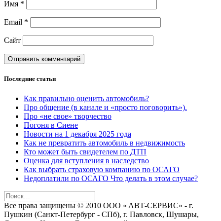
Имя
*
Email
*
Сайт
Последние статьи
Как правильно оценить автомобиль?
Про общение (в канале и «просто поговорить»).
Про «не свое» творчество
Погоня в Сиене
Новости на 1 декабря 2025 года
Как не превратить автомобиль в недвижимость
Кто может быть свидетелем по ДТП
Оценка для вступления в наследство
Как выбрать страховую компанию по ОСАГО
Недоплатили по ОСАГО Что делать в этом случае?
Найти:
Bce пpава защищeны © 2010 OOO « ABТ-CEPBИC» - г.
Пушкин (Санкт-Петербург - СПб), г. Павловск, Шушаpы,